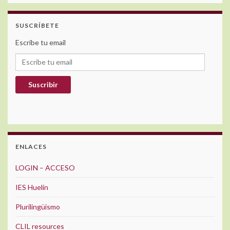
SUSCRÍBETE
Escribe tu email
Escribe tu email
Suscribir
ENLACES
LOGIN – ACCESO
IES Huelin
Plurilingüismo
CLIL resources