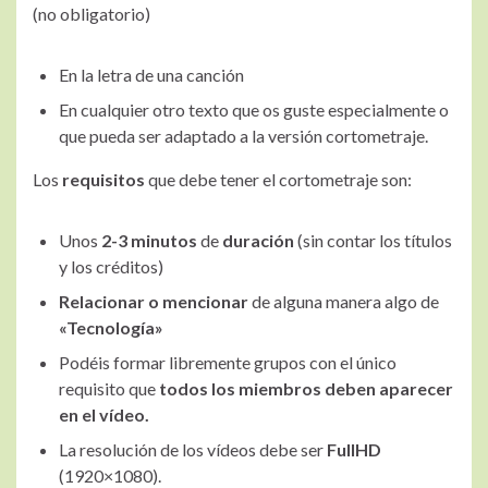
(no obligatorio)
En la letra de una canción
En cualquier otro texto que os guste especialmente o
que pueda ser adaptado a la versión cortometraje.
Los
requisitos
que debe tener el cortometraje son:
Unos
2-3 minutos
de
duración
(sin contar los títulos
y los créditos)
Relacionar o mencionar
de alguna manera algo de
«Tecnología»
Podéis formar libremente grupos con el único
requisito que
todos los miembros deben aparecer
en el vídeo.
La resolución de los vídeos debe ser
FullHD
(1920×1080).