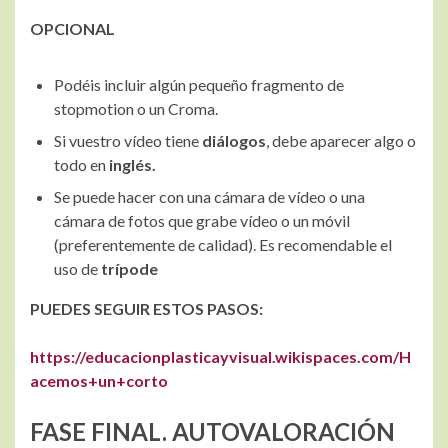
OPCIONAL
Podéis incluir algún pequeño fragmento de
stopmotion o un Croma.
Si vuestro vídeo tiene
diálogos
, debe aparecer algo o
todo en
inglés.
Se puede hacer con una cámara de vídeo o una
cámara de fotos que grabe vídeo o un móvil
(preferentemente de calidad). Es recomendable el
uso de
trípode
PUEDES SEGUIR ESTOS PASOS:
https://educacionplasticayvisual.wikispaces.com/H
acemos+un+corto
FASE FINAL. AUTOVALORACIÓN