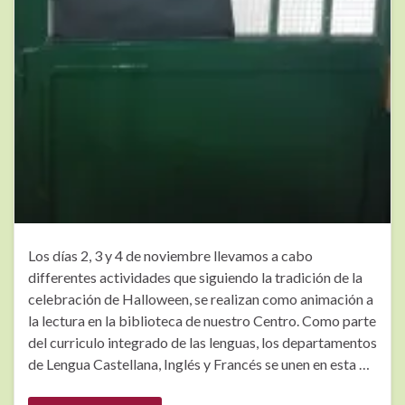
Los días 2, 3 y 4 de noviembre llevamos a cabo
differentes actividades que siguiendo la tradición de la
celebración de Halloween, se realizan como animación a
la lectura en la biblioteca de nuestro Centro. Como parte
del curriculo integrado de las lenguas, los departamentos
de Lengua Castellana, Inglés y Francés se unen en esta …