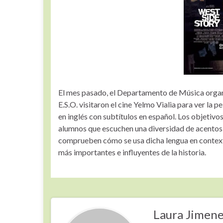
El mes pasado, el Departamento de Música organi
E.S.O. visitaron el cine Yelmo Vialia para ver la p
en inglés con subtítulos en español. Los objetivos
alumnos que escuchen una diversidad de acentos e
comprueben cómo se usa dicha lengua en contexto
más importantes e influyentes de la historia.
Laura Jimen