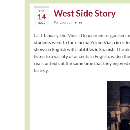
West Side Story
FEB
14
Por
Laura Jimenez
2022
Last January, the Music Department organised an 
students went to the cinema Yelmo Vialia in orde
shown in English with subtitles in Spanish. The ai
listen to a variaty of accents in English; widen th
real contexts at the same time that they enjoyed 
history.