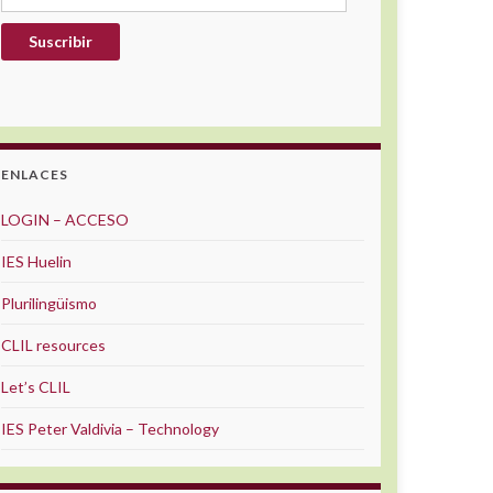
Suscribir
ENLACES
LOGIN – ACCESO
IES Huelin
Plurilingüismo
CLIL resources
Let’s CLIL
IES Peter Valdivia – Technology