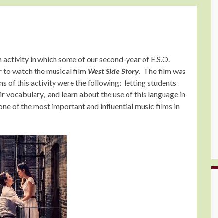
activity in which some of our second-year of E.S.O.
r to watch the musical film
West Side Story
.
The film was
ms of this activity were the following: letting students
eir vocabulary, and learn about the use of this language in
one of the most important and influential music films in