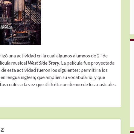
zó una actividad en la cual algunos alumnos de 2º de
elícula musical
West Side Story
. La película fue proyectada
 de esta actividad fueron los siguientes: permitir a los
n lengua inglesa; que amplíen su vocabulario, y que
s reales a la vez que disfrutaron de uno de los musicales
ez