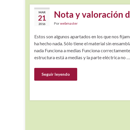
Nota y valoración 
MAR
21
Por
webmaster
2016
Estos son algunos apartados en los que nos fija
ha hecho nada. Sólo tiene el material sin ensamb
nada Funciona a medias Funciona correctamente
estructura está a medias y la parte eléctrica no …
Seguir leyendo