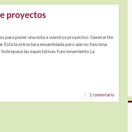
de proyectos
mos para poner una nota a vuestros proyectos: General No
lar Está la estructura ensamblada pero aún no funciona
 Sobrepasa las espectativas Funcionamiento La
1 comentario