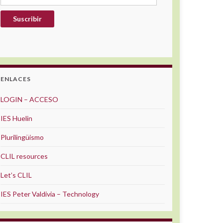
Suscribir
ENLACES
LOGIN – ACCESO
IES Huelin
Plurilingüismo
CLIL resources
Let’s CLIL
IES Peter Valdivia – Technology